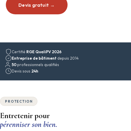
Devis gratuit →
01 56 31 31 63
Certifié
RGE QualiPV 2026
Entreprise de bâtiment
depuis 2014
50
professionnels qualifiés
Devis sous
24h
PROTECTION
Entretenir pour
pérenniser son bien.