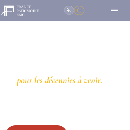
🛡 PROTECTION
Protégez votre bâtiment
pour les décennies à venir.
Traitement hydrofuge, démoussage,
imperméabilisation, des solutions efficaces pour
préserver l'esthétique et la durabilité de votre bien.