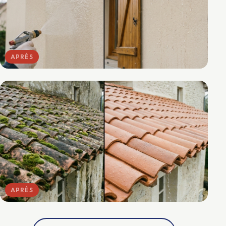
APRÈS
APRÈS