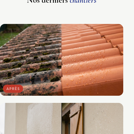
Nos derniers
chantiers
APRÈS