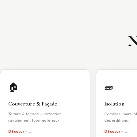
N
🏠
🧱
Couverture & Façade
Isolation
Toiture & façade — réfection,
Combles, murs, pl
ravalement, tous matériaux.
déperditions.
Découvrir →
Découvrir →