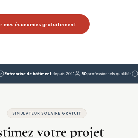
er mes économies gratuitement
01 56 31 31 63
Entreprise de bâtiment
depuis 2014
50
professionnels qualifiés
SIMULATEUR SOLAIRE GRATUIT
stimez votre projet