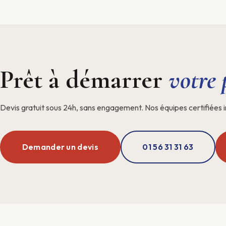
Prêt à démarrer
votre 
Devis gratuit sous 24h, sans engagement. Nos équipes certifiées i
Demander un devis
01 56 31 31 63