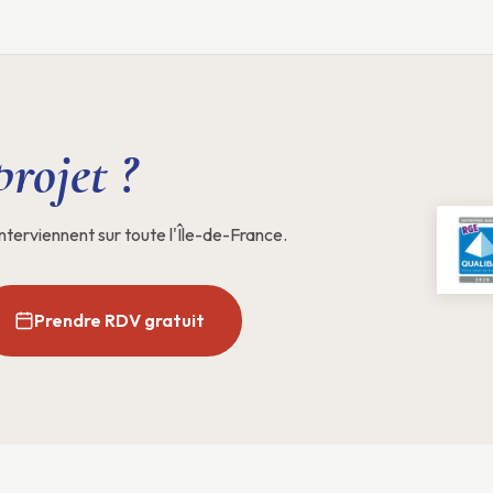
projet ?
nterviennent sur toute l'Île-de-France.
Prendre RDV gratuit