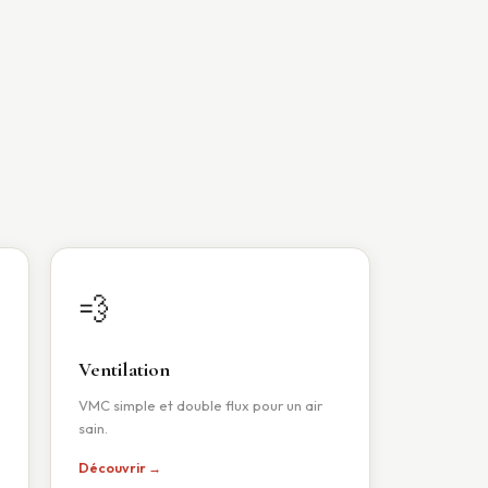
💨
Ventilation
VMC simple et double flux pour un air
sain.
Découvrir →