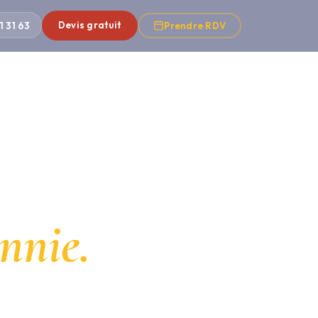
1 31 63
Devis gratuit
Prendre RDV
ennie.