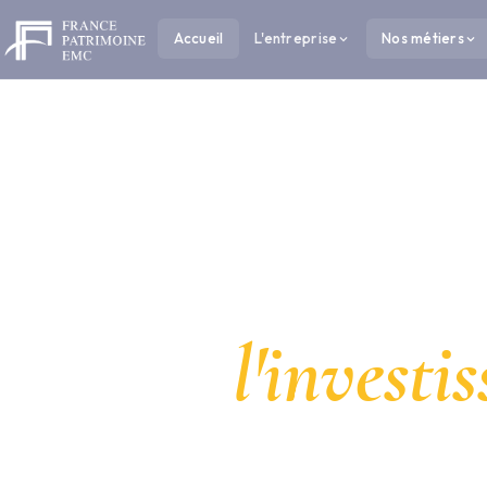
Accueil
L'entreprise
Nos métiers
Pa
l'investi
Certifié RGE