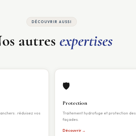
DÉCOUVRIR AUSSI
os autres
expertises
🛡
Protection
anchers : réduisez vos
Traitement hydrofuge et protection des
façades.
Découvrir →