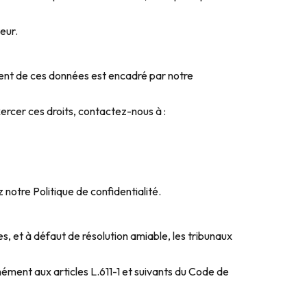
eur.
ment de ces données est encadré par notre
xercer ces droits, contactez-nous à :
ez notre
Politique de confidentialité
.
tes, et à défaut de résolution amiable, les tribunaux
ément aux articles L.611-1 et suivants du Code de