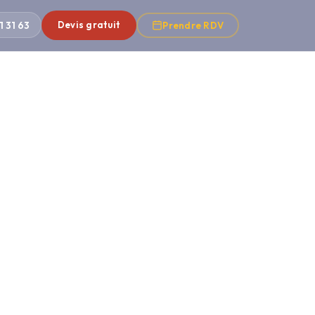
1 31 63
Devis gratuit
Prendre RDV