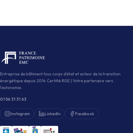
Entreprise de bâtiment tous corps d'état et acteur de la transition
énergétique depuis 2014. Certifié RGE | Votre partenaire vers
l'autonomie.
01 56 31 31 63
Instagram
LinkedIn
Facebook