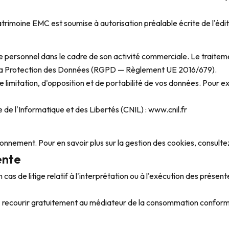
atrimoine EMC est soumise à autorisation préalable écrite de l'édit
e personnel dans le cadre de son activité commerciale. Le traite
 la Protection des Données (RGPD — Règlement UE 2016/679).
e limitation, d'opposition et de portabilité de vos données. Pour e
 de l'Informatique et des Libertés (CNIL) :
www.cnil.fr
ionnement. Pour en savoir plus sur la gestion des cookies, consult
ente
 cas de litige relatif à l'interprétation ou à l'exécution des présen
ez recourir gratuitement au médiateur de la consommation conform