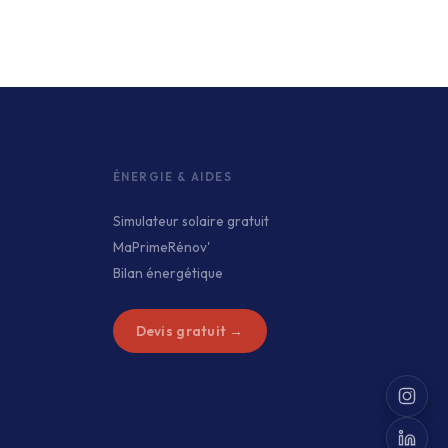
ÉNERGIE & AIDES
Simulateur solaire gratuit
MaPrimeRénov'
Bilan énergétique
Devis gratuit →