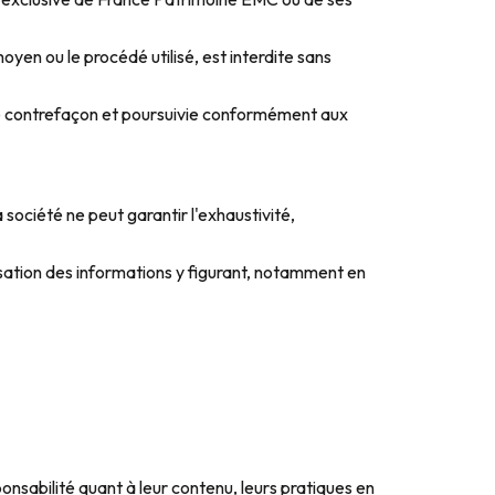
oyen ou le procédé utilisé, est interdite sans
une contrefaçon et poursuivie conformément aux
 société ne peut garantir l'exhaustivité,
isation des informations y figurant, notamment en
ponsabilité quant à leur contenu, leurs pratiques en