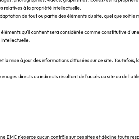
 relatives à la propriété intellectuelle.
aptation de tout ou partie des éléments du site, quel que soit le m
es éléments qu'il contient sera considérée comme constitutive d'
Intellectuelle.
la mise à jour des informations diffusées sur ce site. Toutefois, la
es directs ou indirects résultant de l'accès au site ou de l'util
oine EMC n'exerce aucun contrôle sur ces sites et décline toute res