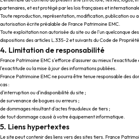
partenaires, et est protégé par les lois françaises et internationales
Toute reproduction, représentation, modification, publication ou ad
autorisation écrite préalable de France Patrimoine EMC.
Toute exploitation non autorisée du site ou de l'un quelconque d
dispositions des articles L.335-2 et suivants du Code de Propriété 
4. Limitation de responsabilité
France Patrimoine EMC s'efforce d'assurer au mieux l'exactitude et 
l'exactitude ou la mise à jour des informations publiées.
France Patrimoine EMC ne pourra être tenue responsable des dommag
cas :
d'interruption ou d'indisponibilité du site ;
de survenance de bogues ou erreurs ;
de dommages résultant d'actes frauduleux de tiers ;
de tout dommage causé à votre équipement informatique.
5. Liens hypertextes
Le site peut contenir des liens vers des sites tiers. France Patrim