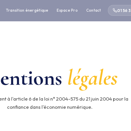
01 56 3
Transition énergétique
Espace Pro
Contact
📄 INFORMATIONS LÉGALES
entions
légales
à l'article 6 de la loi n° 2004-575 du 21 juin 2004 pour la
confiance dans l'économie numérique.