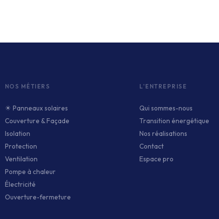
NOS MÉTIERS
L'ENTREPRISE
☀ Panneaux solaires
Qui sommes-nous
Couverture & Façade
Transition énergétique
Isolation
Nos réalisations
Protection
Contact
Ventilation
Espace pro
Pompe à chaleur
Électricité
Ouverture-fermeture