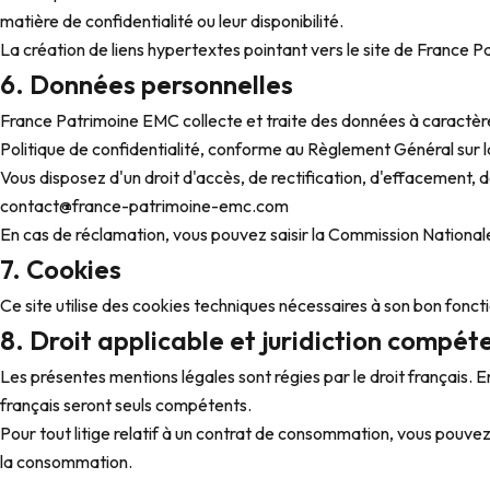
matière de confidentialité ou leur disponibilité.
La création de liens hypertextes pointant vers le site de France P
6. Données personnelles
France Patrimoine EMC collecte et traite des données à caractèr
Politique de confidentialité
, conforme au Règlement Général sur
Vous disposez d'un droit d'accès, de rectification, d'effacement, d
contact@france-patrimoine-emc.com
En cas de réclamation, vous pouvez saisir la Commission Nationale
7. Cookies
Ce site utilise des cookies techniques nécessaires à son bon fonct
8. Droit applicable et juridiction compét
Les présentes mentions légales sont régies par le droit français. En
français seront seuls compétents.
Pour tout litige relatif à un contrat de consommation, vous pouv
la consommation.