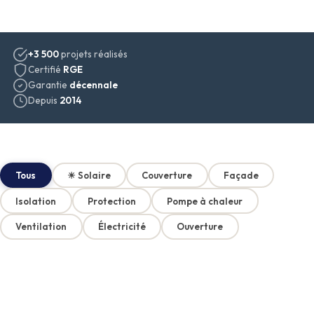
+3 500
projets réalisés
Certifié
RGE
Garantie
décennale
Depuis
2014
Tous
☀ Solaire
Couverture
Façade
Isolation
Protection
Pompe à chaleur
Ventilation
Électricité
Ouverture
AVANT