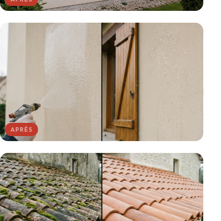
APRÈS