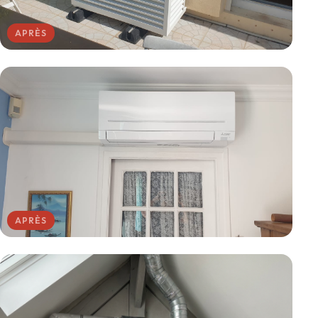
APRÈS
APRÈS