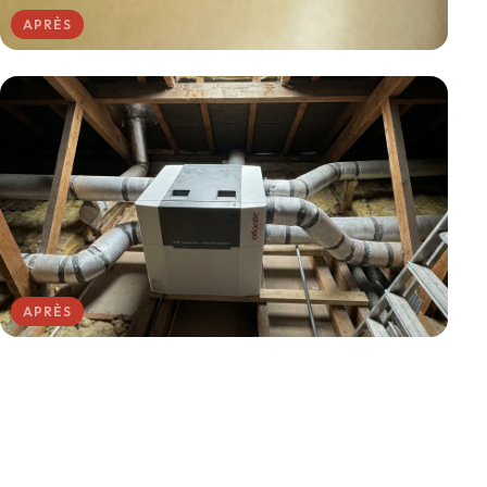
APRÈS
APRÈS
AVANT