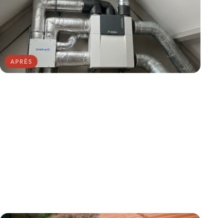
APRÈS
AVANT