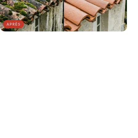
APRÈS
AVANT
AVANT